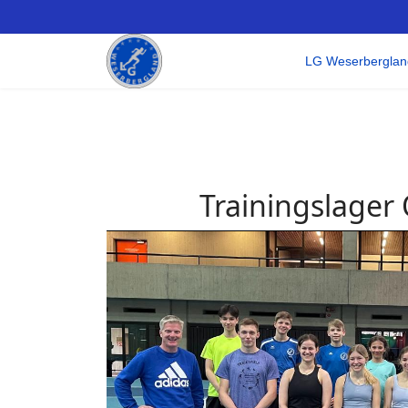
LG Weserberglan
Trainingslager