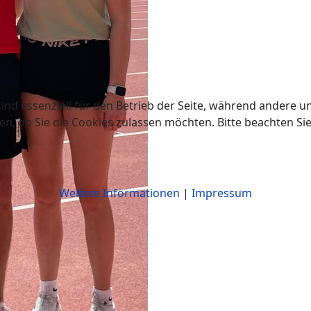
ind essenziell für den Betrieb der Seite, während andere u
en, ob Sie die Cookies zulassen möchten. Bitte beachten Si
Weitere Informationen
|
Impressum