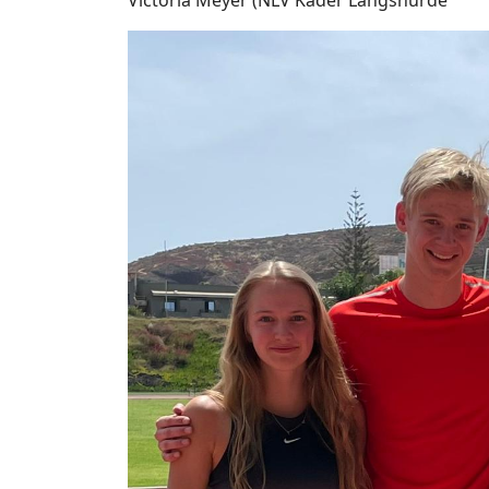
Victoria Meyer (NLV Kader Langshürde