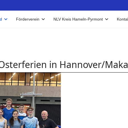
d
Förderverein
NLV Kreis Hameln-Pyrmont
Konta
 Osterferien in Hannover/Maka