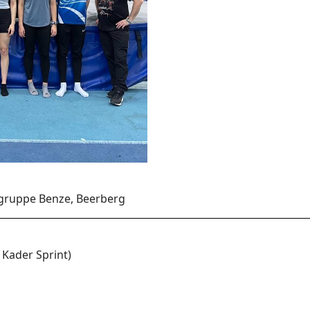
gruppe Benze, Beerberg
V Kader Sprint)