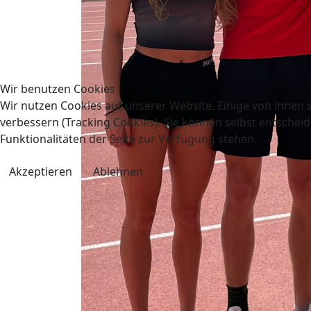
Wir benutzen Cookies
Wir nutzen Cookies auf unserer Website. Einige von ihnen s
verbessern (Tracking Cookies). Sie können selbst entscheid
Funktionalitäten der Seite zur Verfügung stehen.
Akzeptieren
Ablehnen