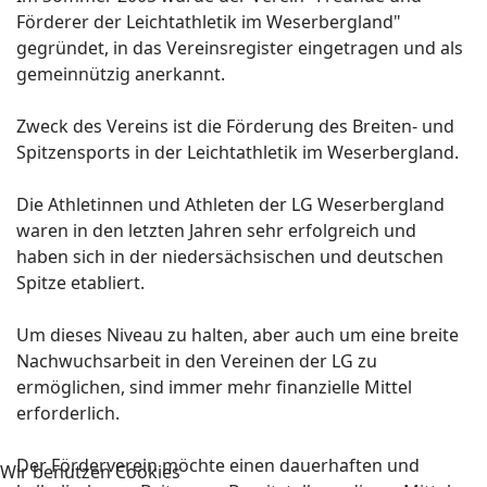
Förderer der Leichtathletik im Weserbergland"
gegründet, in das Vereinsregister eingetragen und als
gemeinnützig anerkannt.
Zweck des Vereins ist die Förderung des Breiten- und
Spitzensports in der Leichtathletik im Weserbergland.
Die Athletinnen und Athleten der LG Weserbergland
waren in den letzten Jahren sehr erfolgreich und
haben sich in der niedersächsischen und deutschen
Spitze etabliert.
Um dieses Niveau zu halten, aber auch um eine breite
Nachwuchsarbeit in den Vereinen der LG zu
ermöglichen, sind immer mehr finanzielle Mittel
erforderlich.
Der Förderverein möchte einen dauerhaften und
Wir benutzen Cookies