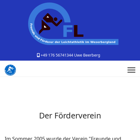
+49 176 56741344 Uwe Beerberg
Der Förderverein
Im Sommer 2005 wurde der Verein "Freunde und