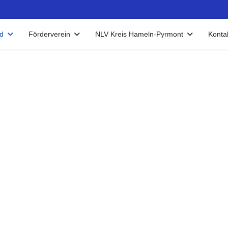
d
Förderverein
NLV Kreis Hameln-Pyrmont
Konta