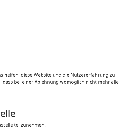
ns helfen, diese Website und die Nutzererfahrung zu
e, dass bei einer Ablehnung womöglich nicht mehr alle
elle
sstelle teilzunehmen.