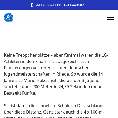
+49 176 56741344 Uwe Beerberg
Keine Treppchenplätze – aber fünfmal waren die LG-
Athleten in den Finals mit ausgezeichneten
Platzierungen vertreten bei den deutschen
Jugendmeisterschaften in Rhede. So wurde die 14
Jahre alte Marie Holzschuh, die bei der B-Jugend
startete, über 200 Meter in 24,59 Sekunden (neue
Bestzeit) Fünfte.
Sie ist damit die schnellste Schülerin Deutschlands
über diese Distanz. Ganz stark auch die 4 x 100-m-