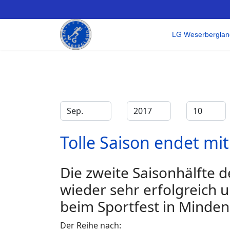
LG Weserberglan
Filter
Monat
Jahr
Anzeige #
Tolle Saison endet mit
Die zweite Saisonhälfte
wieder sehr erfolgreich
beim Sportfest in Minden
Der Reihe nach: