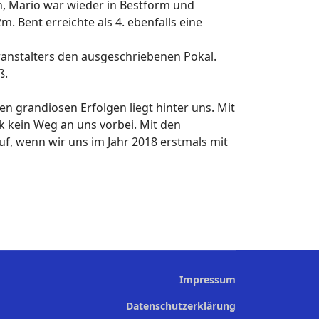
ch, Mario war wieder in Bestform und
. Bent erreichte als 4. ebenfalls eine
anstalters den ausgeschriebenen Pokal.
ß.
len grandiosen Erfolgen liegt hinter uns. Mit
ik kein Weg an uns vorbei. Mit den
f, wenn wir uns im Jahr 2018 erstmals mit
Impressum
Datenschutzerklärung