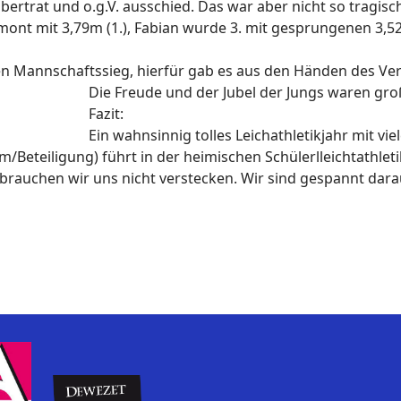
ertrat und o.g.V. ausschied. Das war aber nicht so tragis
ont mit 3,79m (1.), Fabian wurde 3. mit gesprungenen 3,52m
n Mannschaftssieg, hierfür gab es aus den Händen des Ver
Die Freude und der Jubel der Jungs waren gro
Fazit:
Ein wahnsinnig tolles Leichathletikjahr mit vie
am/Beteiligung) führt in der heimischen Schülerlleichtathlet
rauchen wir uns nicht verstecken. Wir sind gespannt darau