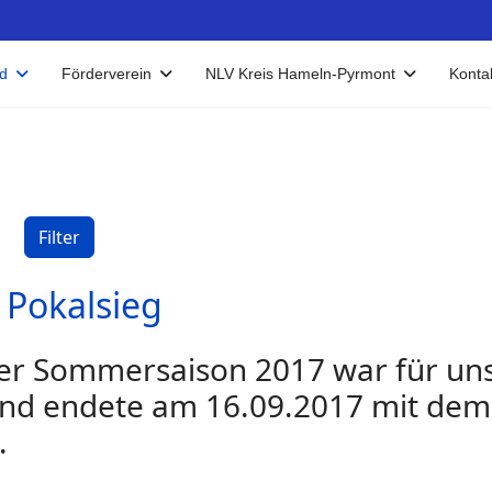
d
Förderverein
NLV Kreis Hameln-Pyrmont
Konta
Filter
 Pokalsieg
 der Sommersaison 2017 war für un
 und endete am 16.09.2017 mit de
.