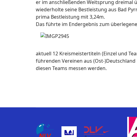
er im anschließenden Weitsprung dreimal üb
wiederholte seine Bestleistung aus Bad Pyrm
prima Bestleistung mit 3,24m.
Das führte im Endergebnis zum überlegene
aktuell 12 Kreismeistertiteln (Einzel und Te
führenden Vereinen aus (Ost-)Deutschland b
diesen Teams messen werden.