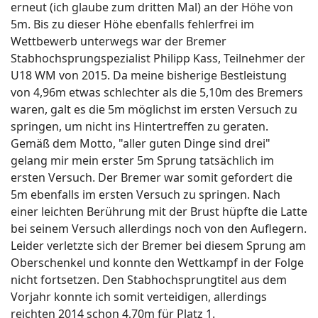
erneut (ich glaube zum dritten Mal) an der Höhe von
5m. Bis zu dieser Höhe ebenfalls fehlerfrei im
Wettbewerb unterwegs war der Bremer
Stabhochsprungspezialist Philipp Kass, Teilnehmer der
U18 WM von 2015. Da meine bisherige Bestleistung
von 4,96m etwas schlechter als die 5,10m des Bremers
waren, galt es die 5m möglichst im ersten Versuch zu
springen, um nicht ins Hintertreffen zu geraten.
Gemäß dem Motto, "aller guten Dinge sind drei"
gelang mir mein erster 5m Sprung tatsächlich im
ersten Versuch. Der Bremer war somit gefordert die
5m ebenfalls im ersten Versuch zu springen. Nach
einer leichten Berührung mit der Brust hüpfte die Latte
bei seinem Versuch allerdings noch von den Auflegern.
Leider verletzte sich der Bremer bei diesem Sprung am
Oberschenkel und konnte den Wettkampf in der Folge
nicht fortsetzen. Den Stabhochsprungtitel aus dem
Vorjahr konnte ich somit verteidigen, allerdings
reichten 2014 schon 4,70m für Platz 1.