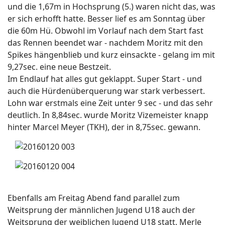
und die 1,67m in Hochsprung (5.) waren nicht das, was
er sich erhofft hatte. Besser lief es am Sonntag über
die 60m Hü. Obwohl im Vorlauf nach dem Start fast
das Rennen beendet war - nachdem Moritz mit den
Spikes hängenblieb und kurz einsackte - gelang im mit
9,27sec. eine neue Bestzeit.
Im Endlauf hat alles gut geklappt. Super Start - und
auch die Hürdenüberquerung war stark verbessert.
Lohn war erstmals eine Zeit unter 9 sec - und das sehr
deutlich. In 8,84sec. wurde Moritz Vizemeister knapp
hinter Marcel Meyer (TKH), der in 8,75sec. gewann.
Ebenfalls am Freitag Abend fand parallel zum
Weitsprung der männlichen Jugend U18 auch der
Weitsprung der weiblichen Jugend U18 statt. Merle