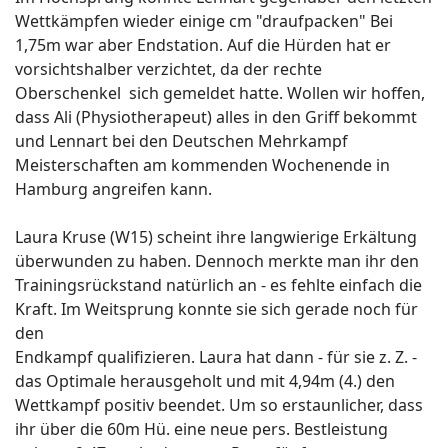
Wettkämpfen wieder einige cm "draufpacken" Bei
1,75m war aber Endstation. Auf die Hürden hat er
vorsichtshalber verzichtet, da der rechte
Oberschenkel sich gemeldet hatte. Wollen wir hoffen,
dass Ali (Physiotherapeut) alles in den Griff bekommt
und Lennart bei den Deutschen Mehrkampf
Meisterschaften am kommenden Wochenende in
Hamburg angreifen kann.
Laura Kruse (W15) scheint ihre langwierige Erkältung
überwunden zu haben. Dennoch merkte man ihr den
Trainingsrückstand natürlich an - es fehlte einfach die
Kraft. Im Weitsprung konnte sie sich gerade noch für
den
Endkampf qualifizieren. Laura hat dann - für sie z. Z. -
das Optimale herausgeholt und mit 4,94m (4.) den
Wettkampf positiv beendet. Um so erstaunlicher, dass
ihr über die 60m Hü. eine neue pers. Bestleistung