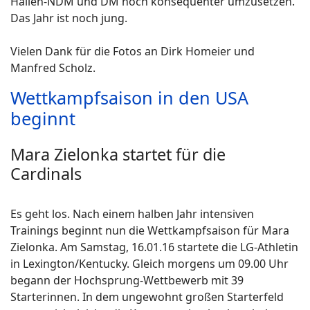
Hallen-NDM und DM noch konsequenter umzusetzen.
Das Jahr ist noch jung.
Vielen Dank für die Fotos an Dirk Homeier und
Manfred Scholz.
Wettkampfsaison in den USA
beginnt
Mara Zielonka startet für die
Cardinals
Es geht los. Nach einem halben Jahr intensiven
Trainings beginnt nun die Wettkampfsaison für Mara
Zielonka. Am Samstag, 16.01.16 startete die LG-Athletin
in Lexington/Kentucky. Gleich morgens um 09.00 Uhr
begann der Hochsprung-Wettbewerb mit 39
Starterinnen. In dem ungewohnt großen Starterfeld