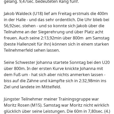
gelang. 9,47sec. bedeuteten Rang fünf.
Jakob Waldeck (U18) lief am Freitag erstmals die 400m
in der Halle - und das sehr ordentlich. Die Uhr blieb bei
56,92sec. stehen - und so konnte sich Jakob über die
Teilnahme an der Siegerehrung und über Platz acht
freuen. Auch seine 2:13,92min über 800m am Samstag
(beste Hallenzeit für ihn) können sich in einem starken
Teilnehmerfeld sehen lassen.
Seine Schwester Johanna startete Sonntag bei den U20
über 800m. In der ersten Kurve knickte Johanna mit
dem Fuß um - hat sich aber nichts anmerken lassen -
biss auf die Zähne und kämpfte sich in 2:32,98min ins
Ziel und landete im Mittelfeld.
Jüngster Teilnehmer meiner Trainingsgruppe war
Moritz Rosen (M15). Samstag war Moritz nicht wirklich
glücklich über seine Leistungen. Die 60m in 7,80sec. (4.)