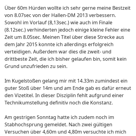
Über 60m Hürden wollte ich sehr gerne meine Bestzeit
von 8.07sec von der Hallen-DM 2013 verbessern.
Sowohl im Vorlauf (8,13sec.) wie auch im Finale
(8.12sec.) verhinderten jedoch einige kleine Fehler eine
Zeit um 8.05sec. Meinen Titel über diese Strecke aus
dem Jahr 2015 konnte ich allerdings erfolgreich
verteidigen. Außerdem war dies die zweit- und
drittbeste Zeit, die ich bisher gelaufen bin, somit kein
Grund unzufrieden zu sein.
Im Kugelstoßen gelang mir mit 14.33m zumindest ein
guter Stoß über 14m und am Ende gab es dafür erneut
den Vizetitel. In dieser Disziplin fehlt aufgrund einer
Technikumstellung definitiv noch die Konstanz.
Am gestrigen Sonntag hatte ich zudem noch im
Stabhochsprung gemeldet. Nach zwei gültigen
Versuchen über 4,60m und 4,80m versuchte ich mich