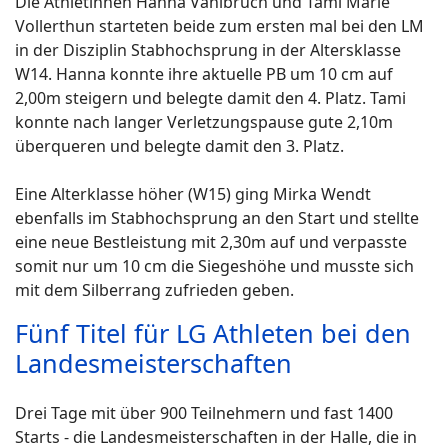
Die Athletinnen Hanna Vahlbruch und Tami Marie
Vollerthun starteten beide zum ersten mal bei den LM
in der Disziplin Stabhochsprung in der Altersklasse
W14. Hanna konnte ihre aktuelle PB um 10 cm auf
2,00m steigern und belegte damit den 4. Platz. Tami
konnte nach langer Verletzungspause gute 2,10m
überqueren und belegte damit den 3. Platz.
Eine Alterklasse höher (W15) ging Mirka Wendt
ebenfalls im Stabhochsprung an den Start und stellte
eine neue Bestleistung mit 2,30m auf und verpasste
somit nur um 10 cm die Siegeshöhe und musste sich
mit dem Silberrang zufrieden geben.
Fünf Titel für LG Athleten bei den
Landesmeisterschaften
Drei Tage mit über 900 Teilnehmern und fast 1400
Starts - die Landesmeisterschaften in der Halle, die in