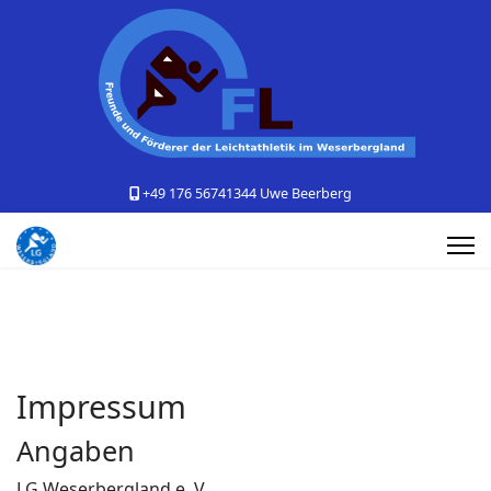
+49 176 56741344 Uwe Beerberg
Impressum
Angaben
LG Weserbergland e. V.